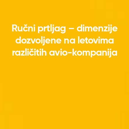
Ručni prtljag – dimenzije
dozvoljene na letovima
različitih avio-kompanija