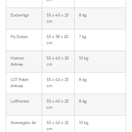
Eurowings
55 x 40 x 23
8 kg
cm
Fly Dubai
55 x 38 x 20
7 kg
cm
Hainan
55 x 40 x 20
10 kg
Airlines
cm
LOT Polish
55 x 40 x 23
8 kg
Airlines
cm
Lufthansa
55 x 40 x 23
8 kg
cm
Norwegian Air
55 x 40 x 23
10 kg
cm