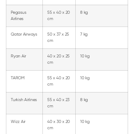
Pegasus
55 x 40 x 20
8 kg
Airlines
cm
Qatar Airways
50 x 37 x 25
7 kg
cm
Ryan Air
40 x 20 x 25
10 kg
cm
TAROM
55 x 40 x 20
10 kg
cm
Turkish Airlines
55 x 40 x 23
8 kg
cm
Wizz Air
40 x 30 x 20
10 kg
cm