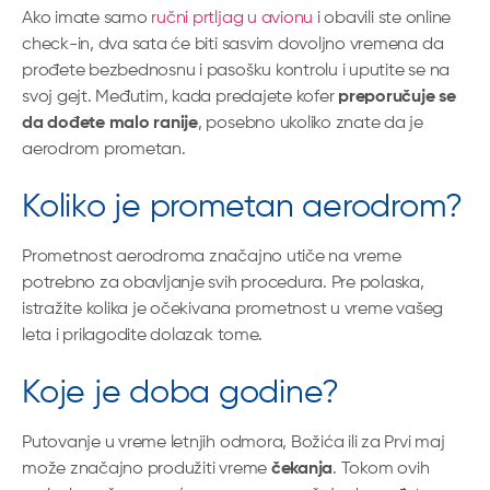
Ako imate samo
ručni prtljag u avionu
i obavili ste online
check-in, dva sata će biti sasvim dovoljno vremena da
prođete bezbednosnu i pasošku kontrolu i uputite se na
svoj gejt. Međutim, kada predajete kofer
preporučuje se
da dođete malo ranije
, posebno ukoliko znate da je
aerodrom prometan.
Koliko je prometan aerodrom?
Prometnost aerodroma značajno utiče na vreme
potrebno za obavljanje svih procedura. Pre polaska,
istražite kolika je očekivana prometnost u vreme vašeg
leta i prilagodite dolazak tome.
Koje je doba godine?
Putovanje u vreme letnjih odmora, Božića ili za Prvi maj
može značajno produžiti vreme
čekanja
. Tokom ovih