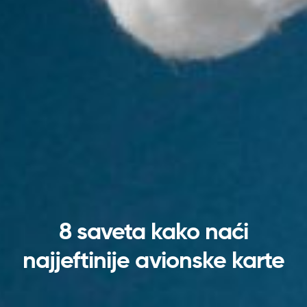
8 saveta kako naći
najjeftinije avionske karte